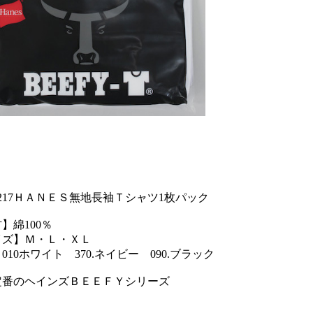
29217ＨＡＮＥＳ無地長袖Ｔシャツ1枚パック
】綿100％
イズ】Ｍ・Ｌ・ＸＬ
010ホワイト 370.ネイビー 090.ブラック
定番のヘインズＢＥＥＦＹシリーズ