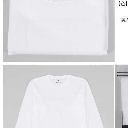
【色】
購入