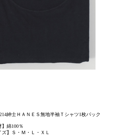
29214紳士ＨＡＮＥＳ無地半袖Ｔシャツ1枚パック
】綿100％
イズ】Ｓ・Ｍ・Ｌ・ＸＬ