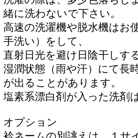
緒に洗わないで下さい。
高速の洗濯機や脱水機はお使
手洗い）をして、
直射日光を避け日陰干しす
湿潤状態（雨や汗）にて長
が出ることがあります。
塩素系漂白剤が入った洗剤
オプション
衿ネームの別誂えは、１サ