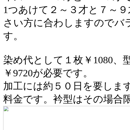
1つあけて２～３才と７～
さい方に合わしますのでバ
す。
染め代として１枚￥1080
￥9720が必要です。
加工には約５０日を要しま
料金です。衿型はその場合